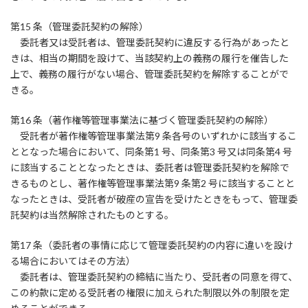
第15 条（管理委託契約の解除）
委託者又は受託者は、管理委託契約に違反する行為があったと
きは、相当の期間を設けて、当該契約上の義務の履行を催告した
上で、義務の履行がない場合、管理委託契約を解除することがで
きる。
第16 条（著作権等管理事業法に基づく管理委託契約の解除）
受託者が著作権等管理事業法第9 条各号のいずれかに該当するこ
ととなった場合において、同条第1 号、同条第3 号又は同条第4 号
に該当することとなったときは、委託者は管理委託契約を解除で
きるものとし、著作権等管理事業法第9 条第2 号に該当することと
なったときは、受託者が破産の宣告を受けたときをもって、管理委
託契約は当然解除されたものとする。
第17 条（委託者の事情に応じて管理委託契約の内容に違いを設け
る場合においてはその方法）
委託者は、管理委託契約の締結に当たり、受託者の同意を得て、
この約款に定める受託者の権限に加えられた制限以外の制限を定