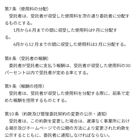
第7 条（使用料の分配）
受託者は、受託者が収受した使用料を次の通り委託者に分配す
るものとする。
1月から6 月までの間に収受した使用料は9 月に分配す
る。
6月から12 月までの間に収受した使用料は3 月に分配する。
第8 条（受託者の報酬）
委託者が受託者に支払う報酬は、受託者が収受した使用料の30
パーセント以内で受託者が定める率とする。
第9 条（報酬の控除）
受託者は、受託者が収受した使用料を分配する際に、前条で定
めた報酬を控除するものとする。
第10 条（約款及び管理委託契約の変更の公示・通知）
受託者は、この約款を変更した場合は、遅滞なく事業所におけ
る掲示及びホームページでの公開の方法により変更された約款を
公示するとともに、委託者に通知しなければならない。