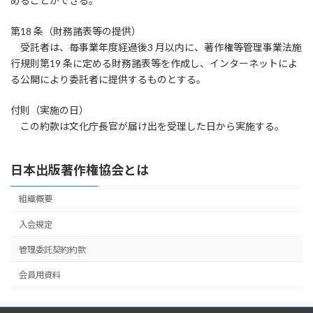
めることができる。
第18 条（財務諸表等の提供）
受託者は、毎事業年度経過後3 月以内に、著作権等管理事業法施
行規則第19 条に定める財務諸表等を作成し、インターネットによ
る公開により委託者に提供するものとする。
付則（実施の日）
この約款は文化庁長官が届け出を受理した日から実施する。
日本出版著作権協会とは
組織概要
入会規定
管理委託契約約款
会員用資料